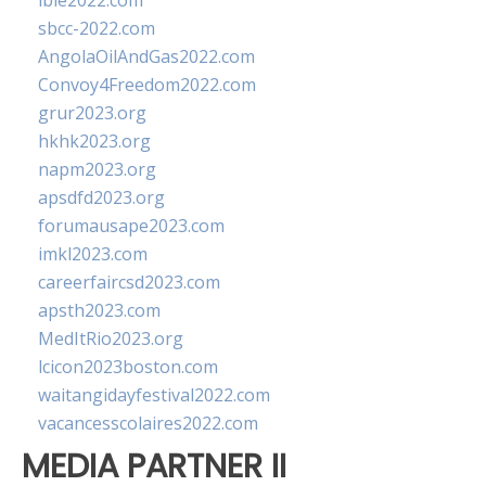
ibie2022.com
sbcc-2022.com
AngolaOilAndGas2022.com
Convoy4Freedom2022.com
grur2023.org
hkhk2023.org
napm2023.org
apsdfd2023.org
forumausape2023.com
imkl2023.com
careerfaircsd2023.com
apsth2023.com
MedItRio2023.org
lcicon2023boston.com
waitangidayfestival2022.com
vacancesscolaires2022.com
MEDIA PARTNER II