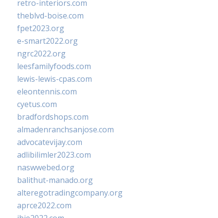
retro-interiors.com
theblvd-boise.com
fpet2023.org
e-smart2022.org
ngrc2022.org
leesfamilyfoods.com
lewis-lewis-cpas.com
eleontennis.com
cyetus.com
bradfordshops.com
almadenranchsanjose.com
advocatevijay.com
adlibilimler2023.com
naswwebed.org
balithut-manado.org
alteregotradingcompany.org
aprce2022.com