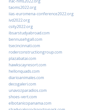
ifac-hms2022.org
taoms2022.org
iias-euromena-conference2022.org
ivd2022.org
csity2022.org
ibsarstudyabroad.com
bennusehgall.com
tsecincinnati.com
roderconstructiongroup.com
plazabatai.com
hawkscayresort.com
hellonquads.com
diarioanimales.com
decogaleri.com
unavozparadios.com
shoes-vert.com
elbotanicopanama.com
shadyoaksrockportrvpark.com