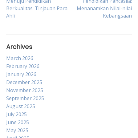
Menuju Pendidikan
Pendidikan Pancasila:
Berkualitas: Tinjauan Para
Menanamkan Nilai-nilai
navigation
Ahli
Kebangsaan
Archives
March 2026
February 2026
January 2026
December 2025
November 2025
September 2025
August 2025
July 2025
June 2025
May 2025