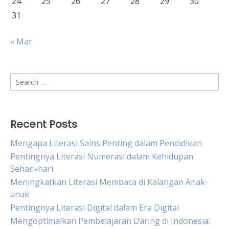
24
25
26
27
28
29
30
31
« Mar
Search
for:
Recent Posts
Mengapa Literasi Sains Penting dalam Pendidikan
Pentingnya Literasi Numerasi dalam Kehidupan
Sehari-hari
Meningkatkan Literasi Membaca di Kalangan Anak-
anak
Pentingnya Literasi Digital dalam Era Digital
Mengoptimalkan Pembelajaran Daring di Indonesia: