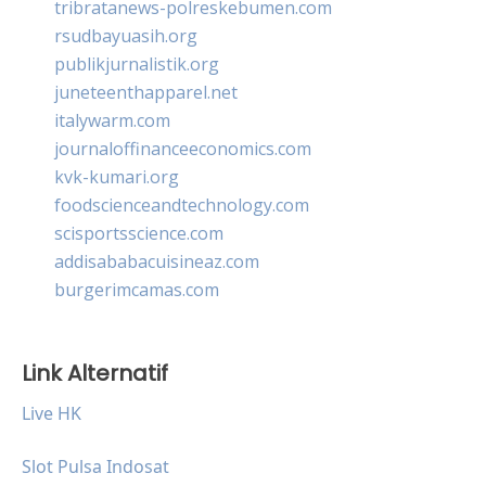
tribratanews-polreskebumen.com
rsudbayuasih.org
publikjurnalistik.org
juneteenthapparel.net
italywarm.com
journaloffinanceeconomics.com
kvk-kumari.org
foodscienceandtechnology.com
scisportsscience.com
addisababacuisineaz.com
burgerimcamas.com
Link Alternatif
Live HK
Slot Pulsa Indosat