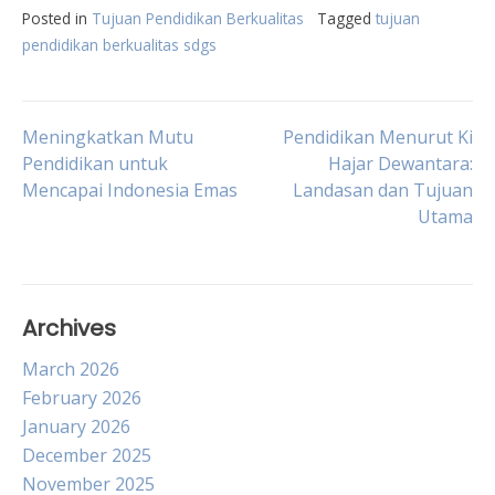
Posted in
Tujuan Pendidikan Berkualitas
Tagged
tujuan
pendidikan berkualitas sdgs
Post
Meningkatkan Mutu
Pendidikan Menurut Ki
Pendidikan untuk
Hajar Dewantara:
Mencapai Indonesia Emas
Landasan dan Tujuan
navigation
Utama
Archives
March 2026
February 2026
January 2026
December 2025
November 2025