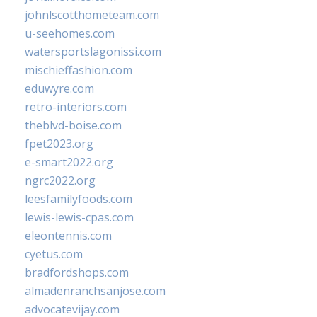
johnlscotthometeam.com
u-seehomes.com
watersportslagonissi.com
mischieffashion.com
eduwyre.com
retro-interiors.com
theblvd-boise.com
fpet2023.org
e-smart2022.org
ngrc2022.org
leesfamilyfoods.com
lewis-lewis-cpas.com
eleontennis.com
cyetus.com
bradfordshops.com
almadenranchsanjose.com
advocatevijay.com