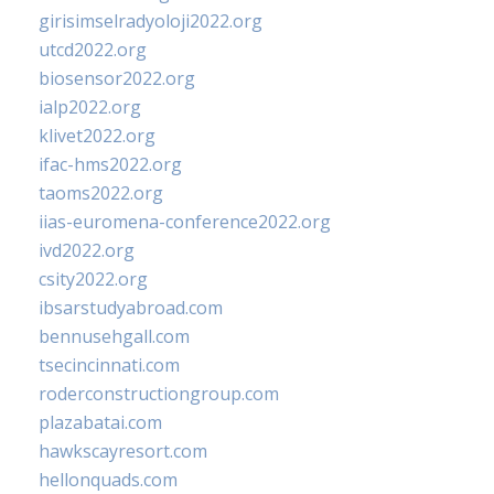
girisimselradyoloji2022.org
utcd2022.org
biosensor2022.org
ialp2022.org
klivet2022.org
ifac-hms2022.org
taoms2022.org
iias-euromena-conference2022.org
ivd2022.org
csity2022.org
ibsarstudyabroad.com
bennusehgall.com
tsecincinnati.com
roderconstructiongroup.com
plazabatai.com
hawkscayresort.com
hellonquads.com