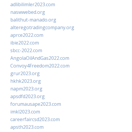
adlibilimler2023.com
naswwebed.org
balithut-manado.org
alteregotradingcompany.org
aprce2022.com
ibie2022.com
sbcc-2022.com
AngolaOilAndGas2022.com
Convoy4Freedom2022.com
grur2023.org
hkhk2023.org
napm2023.org
apsdfd2023.org
forumausape2023.com
imkl2023.com
careerfaircsd2023.com
apsth2023.com