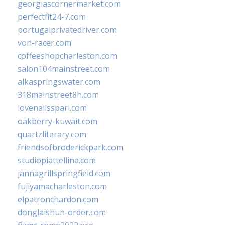
georgiascornermarket.com
perfectfit24-7.com
portugalprivatedriver.com
von-racer.com
coffeeshopcharleston.com
salon104mainstreet.com
alkaspringswater.com
318mainstreet8h.com
lovenailsspari.com
oakberry-kuwait.com
quartzliterary.com
friendsofbroderickpark.com
studiopiattellina.com
jannagrillspringfield.com
fujiyamacharleston.com
elpatronchardon.com
donglaishun-order.com