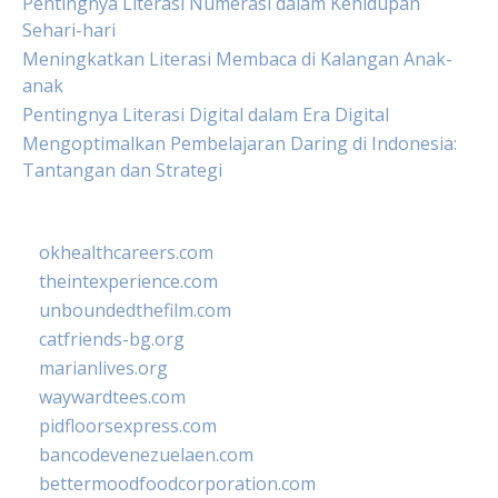
Pentingnya Literasi Numerasi dalam Kehidupan
Sehari-hari
Meningkatkan Literasi Membaca di Kalangan Anak-
anak
Pentingnya Literasi Digital dalam Era Digital
Mengoptimalkan Pembelajaran Daring di Indonesia:
Tantangan dan Strategi
okhealthcareers.com
theintexperience.com
unboundedthefilm.com
catfriends-bg.org
marianlives.org
waywardtees.com
pidfloorsexpress.com
bancodevenezuelaen.com
bettermoodfoodcorporation.com