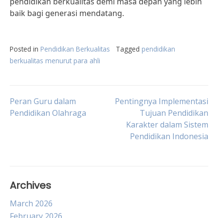
pendidikan berkualitas demi masa depan yang lebih
baik bagi generasi mendatang.
Posted in
Pendidikan Berkualitas
Tagged
pendidikan
berkualitas menurut para ahli
Post
Peran Guru dalam
Pentingnya Implementasi
Pendidikan Olahraga
Tujuan Pendidikan
Karakter dalam Sistem
navigation
Pendidikan Indonesia
Archives
March 2026
February 2026