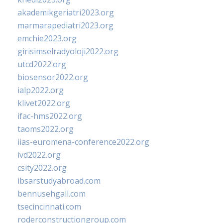
akademikgeriatri2023.org
marmarapediatri2023.org
emchie2023.org
girisimselradyoloji2022.org
utcd2022.org
biosensor2022.org
ialp2022.org
klivet2022.org
ifac-hms2022.org
taoms2022.org
iias-euromena-conference2022.org
ivd2022.org
csity2022.org
ibsarstudyabroad.com
bennusehgall.com
tsecincinnati.com
roderconstructiongroup.com