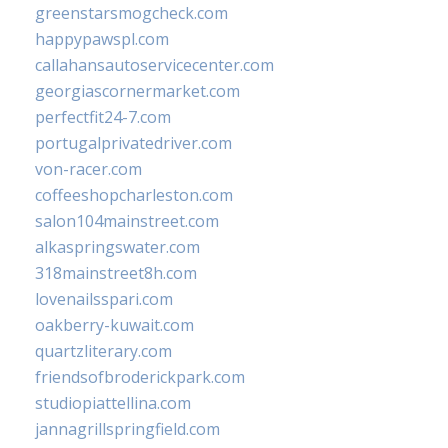
greenstarsmogcheck.com
happypawspl.com
callahansautoservicecenter.com
georgiascornermarket.com
perfectfit24-7.com
portugalprivatedriver.com
von-racer.com
coffeeshopcharleston.com
salon104mainstreet.com
alkaspringswater.com
318mainstreet8h.com
lovenailsspari.com
oakberry-kuwait.com
quartzliterary.com
friendsofbroderickpark.com
studiopiattellina.com
jannagrillspringfield.com