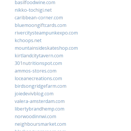
basilfoodwine.com
nikko-tochigi.net
caribbean-corner.com
bluemoongiftcards.com
rivercitysteampunkexpo.com
kchoops.net
mountainsideskateshop.com
kirtlandcitytavern.com
301nutritionspot.com
ammos-stores.com
loceanecreations.com
birdsongridgefarm.com
joiedevivblog.com
valera-amsterdam.com
libertybrandhemp.com
norwoodinnwi.com
neighboursmarket.com