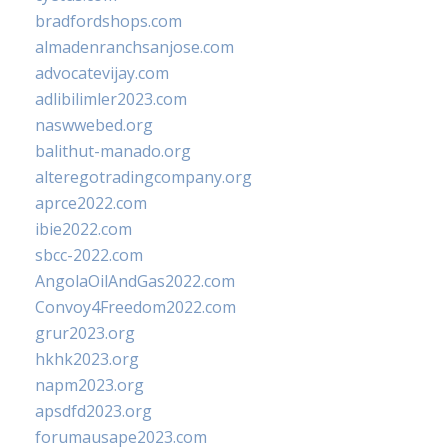
bradfordshops.com
almadenranchsanjose.com
advocatevijay.com
adlibilimler2023.com
naswwebed.org
balithut-manado.org
alteregotradingcompany.org
aprce2022.com
ibie2022.com
sbcc-2022.com
AngolaOilAndGas2022.com
Convoy4Freedom2022.com
grur2023.org
hkhk2023.org
napm2023.org
apsdfd2023.org
forumausape2023.com