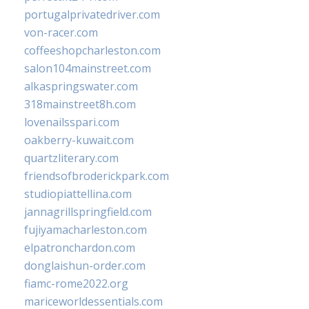
portugalprivatedriver.com
von-racer.com
coffeeshopcharleston.com
salon104mainstreet.com
alkaspringswater.com
318mainstreet8h.com
lovenailsspari.com
oakberry-kuwait.com
quartzliterary.com
friendsofbroderickpark.com
studiopiattellina.com
jannagrillspringfield.com
fujiyamacharleston.com
elpatronchardon.com
donglaishun-order.com
fiamc-rome2022.org
mariceworldessentials.com