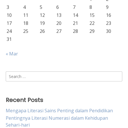
3
4
5
6
7
8
9
10
11
12
13
14
15
16
17
18
19
20
21
22
23
24
25
26
27
28
29
30
31
« Mar
Search
for:
Recent Posts
Mengapa Literasi Sains Penting dalam Pendidikan
Pentingnya Literasi Numerasi dalam Kehidupan
Sehari-hari