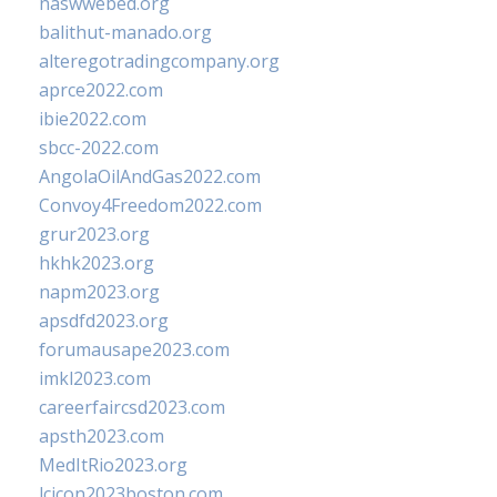
naswwebed.org
balithut-manado.org
alteregotradingcompany.org
aprce2022.com
ibie2022.com
sbcc-2022.com
AngolaOilAndGas2022.com
Convoy4Freedom2022.com
grur2023.org
hkhk2023.org
napm2023.org
apsdfd2023.org
forumausape2023.com
imkl2023.com
careerfaircsd2023.com
apsth2023.com
MedItRio2023.org
lcicon2023boston.com