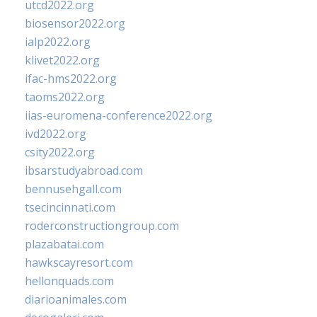
utcd2022.org
biosensor2022.org
ialp2022.org
klivet2022.org
ifac-hms2022.org
taoms2022.org
iias-euromena-conference2022.org
ivd2022.org
csity2022.org
ibsarstudyabroad.com
bennusehgall.com
tsecincinnati.com
roderconstructiongroup.com
plazabatai.com
hawkscayresort.com
hellonquads.com
diarioanimales.com