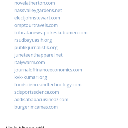
novelatherton.com
nassvalleygardens.net
electjohnstewart.com
omptourtravels.com
tribratanews-polreskebumen.com
rsudbayuasih.org
publikjurnalistik.org
juneteenthapparel.net
italywarm.com
journaloffinanceeconomics.com
kvk-kumari.org
foodscienceandtechnology.com
scisportsscience.com
addisababacuisineaz.com
burgerimcamas.com