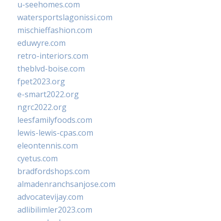
u-seehomes.com
watersportslagonissi.com
mischieffashion.com
eduwyre.com
retro-interiors.com
theblvd-boise.com
fpet2023.org
e-smart2022.org
ngrc2022.org
leesfamilyfoods.com
lewis-lewis-cpas.com
eleontennis.com
cyetus.com
bradfordshops.com
almadenranchsanjose.com
advocatevijay.com
adlibilimler2023.com