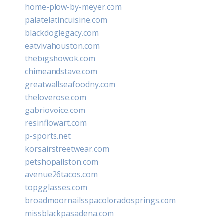
home-plow-by-meyer.com
palatelatincuisine.com
blackdoglegacy.com
eatvivahouston.com
thebigshowok.com
chimeandstave.com
greatwallseafoodny.com
theloverose.com
gabriovoice.com
resinflowart.com
p-sports.net
korsairstreetwear.com
petshopallston.com
avenue26tacos.com
topgglasses.com
broadmoornailsspacoloradosprings.com
missblackpasadena.com