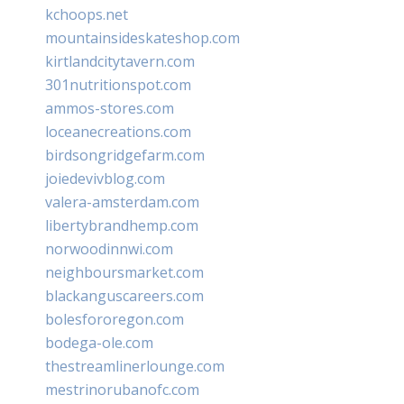
kchoops.net
mountainsideskateshop.com
kirtlandcitytavern.com
301nutritionspot.com
ammos-stores.com
loceanecreations.com
birdsongridgefarm.com
joiedevivblog.com
valera-amsterdam.com
libertybrandhemp.com
norwoodinnwi.com
neighboursmarket.com
blackanguscareers.com
bolesfororegon.com
bodega-ole.com
thestreamlinerlounge.com
mestrinorubanofc.com