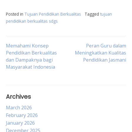
Posted in
Tujuan Pendidikan Berkualitas
Tagged
tujuan
pendidikan berkualitas sdgs
Post
Memahami Konsep
Peran Guru dalam
Pendidikan Berkualitas
Meningkatkan Kualitas
dan Dampaknya bagi
Pendidikan Jasmani
navigation
Masyarakat Indonesia
Archives
March 2026
February 2026
January 2026
December 2025