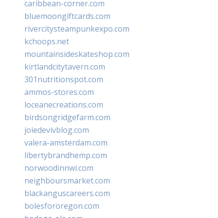
caribbean-corner.com
bluemoongiftcards.com
rivercitysteampunkexpo.com
kchoops.net
mountainsideskateshop.com
kirtlandcitytavern.com
301nutritionspot.com
ammos-stores.com
loceanecreations.com
birdsongridgefarm.com
joiedevivblog.com
valera-amsterdam.com
libertybrandhemp.com
norwoodinnwi.com
neighboursmarket.com
blackanguscareers.com
bolesfororegon.com