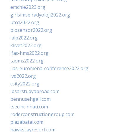
emchie2023.org
girisimselradyoloji2022.org
utcd2022.org
biosensor2022.org
ialp2022.org
klivet2022.org
ifac-hms2022.org
taoms2022.org
iias-euromena-conference2022.org
ivd2022.org
csity2022.org
ibsarstudyabroad.com
bennusehgall.com
tsecincinnati.com
roderconstructiongroup.com
plazabatai.com
hawkscayresort.com