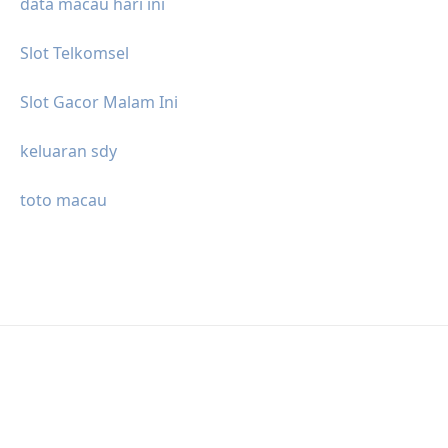
data macau hari ini
Slot Telkomsel
Slot Gacor Malam Ini
keluaran sdy
toto macau