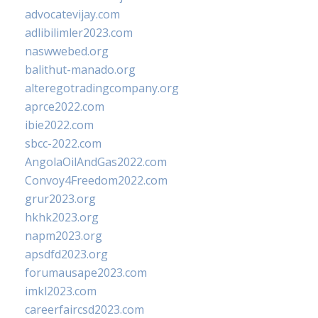
advocatevijay.com
adlibilimler2023.com
naswwebed.org
balithut-manado.org
alteregotradingcompany.org
aprce2022.com
ibie2022.com
sbcc-2022.com
AngolaOilAndGas2022.com
Convoy4Freedom2022.com
grur2023.org
hkhk2023.org
napm2023.org
apsdfd2023.org
forumausape2023.com
imkl2023.com
careerfaircsd2023.com