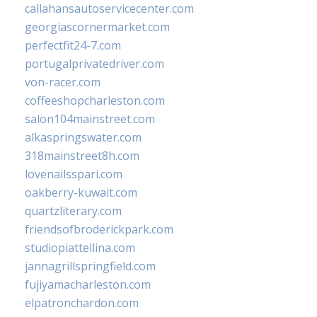
callahansautoservicecenter.com
georgiascornermarket.com
perfectfit24-7.com
portugalprivatedriver.com
von-racer.com
coffeeshopcharleston.com
salon104mainstreet.com
alkaspringswater.com
318mainstreet8h.com
lovenailsspari.com
oakberry-kuwait.com
quartzliterary.com
friendsofbroderickpark.com
studiopiattellina.com
jannagrillspringfield.com
fujiyamacharleston.com
elpatronchardon.com