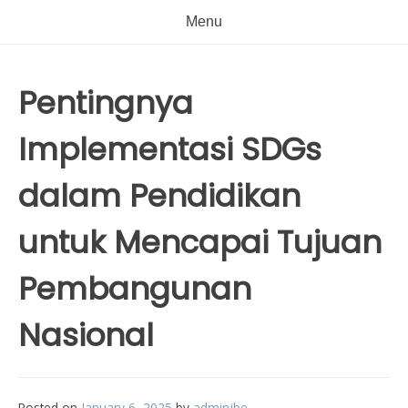
Menu
Pentingnya
Implementasi SDGs
dalam Pendidikan
untuk Mencapai Tujuan
Pembangunan
Nasional
Posted on
January 6, 2025
by
adminjbe