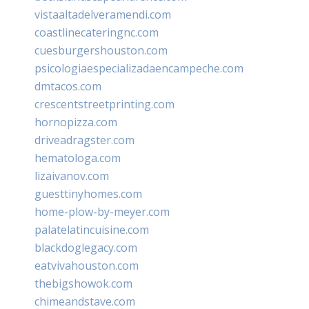
vistaaltadelveramendi.com
coastlinecateringnc.com
cuesburgershouston.com
psicologiaespecializadaencampeche.com
dmtacos.com
crescentstreetprinting.com
hornopizza.com
driveadragster.com
hematologa.com
lizaivanov.com
guesttinyhomes.com
home-plow-by-meyer.com
palatelatincuisine.com
blackdoglegacy.com
eatvivahouston.com
thebigshowok.com
chimeandstave.com