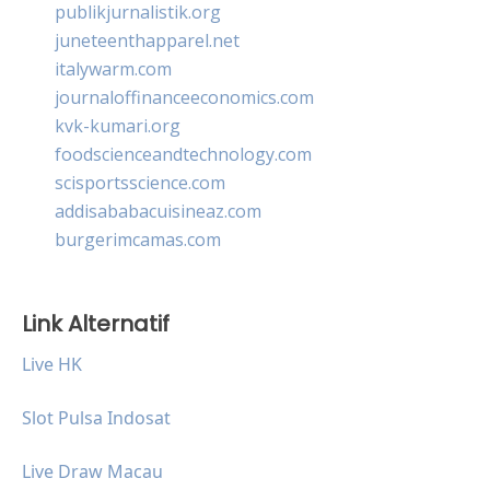
publikjurnalistik.org
juneteenthapparel.net
italywarm.com
journaloffinanceeconomics.com
kvk-kumari.org
foodscienceandtechnology.com
scisportsscience.com
addisababacuisineaz.com
burgerimcamas.com
Link Alternatif
Live HK
Slot Pulsa Indosat
Live Draw Macau