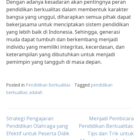
Dengan adanya kesadaran akan pentingnya peran
pendidikan berkualitas dalam membentuk karakter
bangsa yang unggul, diharapkan semua pihak dapat
bekerjasama untuk menciptakan sistem pendidikan
yang lebih baik di Indonesia. Sehingga, generasi
muda dapat tumbuh dan berkembang menjadi
individu yang memiliki integritas, kecerdasan, dan
keterampilan yang dibutuhkan untuk menjadi
pemimpin yang tangguh di masa depan.
Posted in
Pendidikan Berkualitas
Tagged
pendidikan
berkualitas adalah
Post
Strategi Pengajaran
Menjadi Pembicara
Pendidikan Olahraga yang
Pendidikan Berkualitas:
Efektif untuk Peserta Didik
Tips dan Trik untuk
navigation