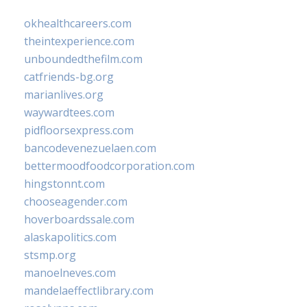
okhealthcareers.com
theintexperience.com
unboundedthefilm.com
catfriends-bg.org
marianlives.org
waywardtees.com
pidfloorsexpress.com
bancodevenezuelaen.com
bettermoodfoodcorporation.com
hingstonnt.com
chooseagender.com
hoverboardssale.com
alaskapolitics.com
stsmp.org
manoelneves.com
mandelaeffectlibrary.com