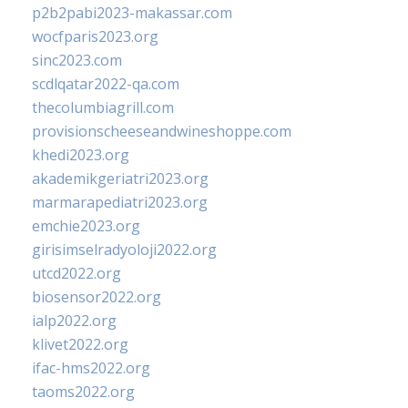
p2b2pabi2023-makassar.com
wocfparis2023.org
sinc2023.com
scdlqatar2022-qa.com
thecolumbiagrill.com
provisionscheeseandwineshoppe.com
khedi2023.org
akademikgeriatri2023.org
marmarapediatri2023.org
emchie2023.org
girisimselradyoloji2022.org
utcd2022.org
biosensor2022.org
ialp2022.org
klivet2022.org
ifac-hms2022.org
taoms2022.org