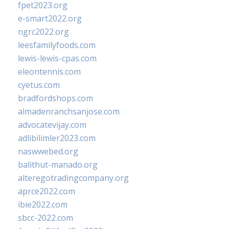
fpet2023.org
e-smart2022.org
ngrc2022.org
leesfamilyfoods.com
lewis-lewis-cpas.com
eleontennis.com
cyetus.com
bradfordshops.com
almadenranchsanjose.com
advocatevijay.com
adlibilimler2023.com
naswwebed.org
balithut-manado.org
alteregotradingcompany.org
aprce2022.com
ibie2022.com
sbcc-2022.com