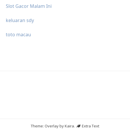
Slot Gacor Malam Ini
keluaran sdy
toto macau
Theme: Overlay by
Kaira
.
Extra Text