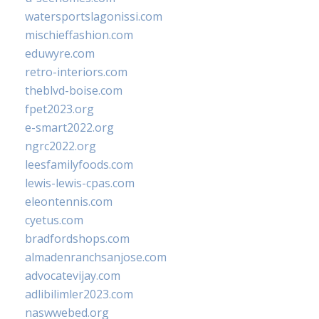
watersportslagonissi.com
mischieffashion.com
eduwyre.com
retro-interiors.com
theblvd-boise.com
fpet2023.org
e-smart2022.org
ngrc2022.org
leesfamilyfoods.com
lewis-lewis-cpas.com
eleontennis.com
cyetus.com
bradfordshops.com
almadenranchsanjose.com
advocatevijay.com
adlibilimler2023.com
naswwebed.org