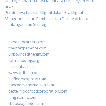
Meningkatkan Literasi Membaca di Kalangan Anak-
anak
Pentingnya Literasi Digital dalam Era Digital
Mengoptimalkan Pembelajaran Daring di Indonesia:
Tantangan dan Strategi
okhealthcareers.com
theintexperience.com
unboundedthefilm.com
catfriends-bg.org
marianlives.org
waywardtees.com
pidfloorsexpress.com
bancodevenezuelaen.com
bettermoodfoodcorporation.com
hingstonnt.com
chooseagender.com