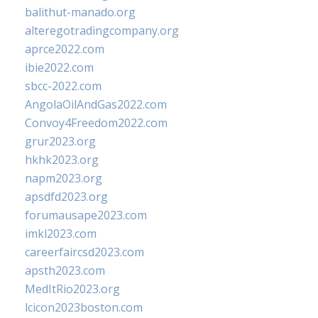
balithut-manado.org
alteregotradingcompany.org
aprce2022.com
ibie2022.com
sbcc-2022.com
AngolaOilAndGas2022.com
Convoy4Freedom2022.com
grur2023.org
hkhk2023.org
napm2023.org
apsdfd2023.org
forumausape2023.com
imkl2023.com
careerfaircsd2023.com
apsth2023.com
MedItRio2023.org
lcicon2023boston.com