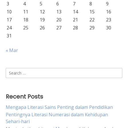
3
4
5
6
7
8
9
10
11
12
13
14
15
16
17
18
19
20
21
22
23
24
25
26
27
28
29
30
31
« Mar
Search
for:
Recent Posts
Mengapa Literasi Sains Penting dalam Pendidikan
Pentingnya Literasi Numerasi dalam Kehidupan
Sehari-hari