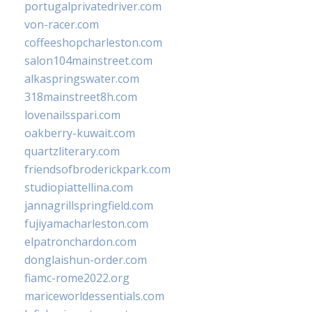
portugalprivatedriver.com
von-racer.com
coffeeshopcharleston.com
salon104mainstreet.com
alkaspringswater.com
318mainstreet8h.com
lovenailsspari.com
oakberry-kuwait.com
quartzliterary.com
friendsofbroderickpark.com
studiopiattellina.com
jannagrillspringfield.com
fujiyamacharleston.com
elpatronchardon.com
donglaishun-order.com
fiamc-rome2022.org
mariceworldessentials.com