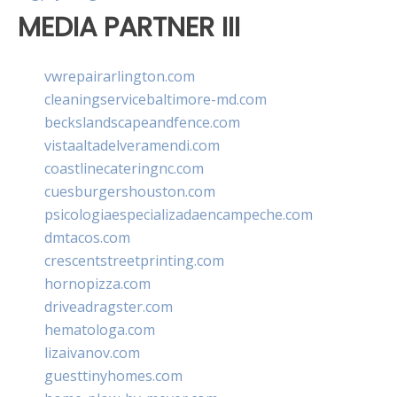
MEDIA PARTNER III
vwrepairarlington.com
cleaningservicebaltimore-md.com
beckslandscapeandfence.com
vistaaltadelveramendi.com
coastlinecateringnc.com
cuesburgershouston.com
psicologiaespecializadaencampeche.com
dmtacos.com
crescentstreetprinting.com
hornopizza.com
driveadragster.com
hematologa.com
lizaivanov.com
guesttinyhomes.com