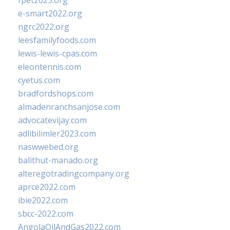
fpet2023.org
e-smart2022.org
ngrc2022.org
leesfamilyfoods.com
lewis-lewis-cpas.com
eleontennis.com
cyetus.com
bradfordshops.com
almadenranchsanjose.com
advocatevijay.com
adlibilimler2023.com
naswwebed.org
balithut-manado.org
alteregotradingcompany.org
aprce2022.com
ibie2022.com
sbcc-2022.com
AngolaOilAndGas2022.com