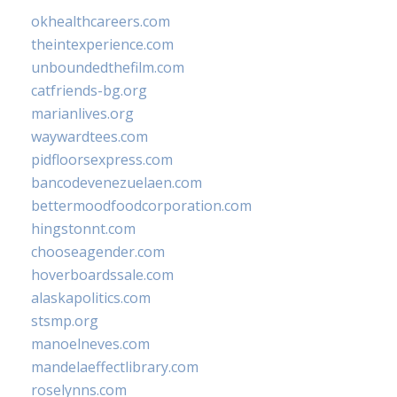
okhealthcareers.com
theintexperience.com
unboundedthefilm.com
catfriends-bg.org
marianlives.org
waywardtees.com
pidfloorsexpress.com
bancodevenezuelaen.com
bettermoodfoodcorporation.com
hingstonnt.com
chooseagender.com
hoverboardssale.com
alaskapolitics.com
stsmp.org
manoelneves.com
mandelaeffectlibrary.com
roselynns.com