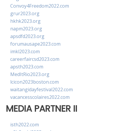
Convoy4Freedom2022.com
grur2023.org
hkhk2023.org
napm2023.org
apsdfd2023.org
forumausape2023.com
imkl2023.com
careerfaircsd2023.com
apsth2023.com
MedItRio2023.org
lcicon2023boston.com
waitangidayfestival2022.com
vacancesscolaires2022.com
MEDIA PARTNER II
isth2022.com