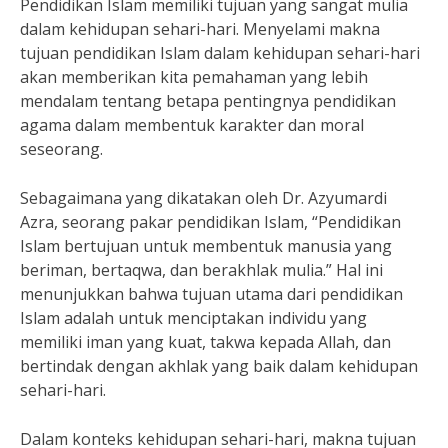
Pendidikan Islam memiliki tujuan yang sangat mulia
dalam kehidupan sehari-hari. Menyelami makna
tujuan pendidikan Islam dalam kehidupan sehari-hari
akan memberikan kita pemahaman yang lebih
mendalam tentang betapa pentingnya pendidikan
agama dalam membentuk karakter dan moral
seseorang.
Sebagaimana yang dikatakan oleh Dr. Azyumardi
Azra, seorang pakar pendidikan Islam, “Pendidikan
Islam bertujuan untuk membentuk manusia yang
beriman, bertaqwa, dan berakhlak mulia.” Hal ini
menunjukkan bahwa tujuan utama dari pendidikan
Islam adalah untuk menciptakan individu yang
memiliki iman yang kuat, takwa kepada Allah, dan
bertindak dengan akhlak yang baik dalam kehidupan
sehari-hari.
Dalam konteks kehidupan sehari-hari, makna tujuan