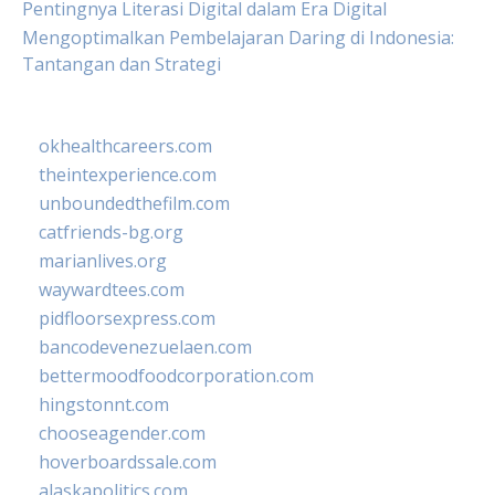
Pentingnya Literasi Digital dalam Era Digital
Mengoptimalkan Pembelajaran Daring di Indonesia:
Tantangan dan Strategi
okhealthcareers.com
theintexperience.com
unboundedthefilm.com
catfriends-bg.org
marianlives.org
waywardtees.com
pidfloorsexpress.com
bancodevenezuelaen.com
bettermoodfoodcorporation.com
hingstonnt.com
chooseagender.com
hoverboardssale.com
alaskapolitics.com