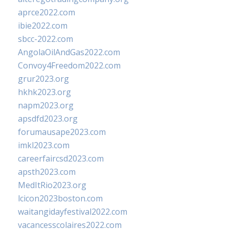
aprce2022.com
ibie2022.com
sbcc-2022.com
AngolaOilAndGas2022.com
Convoy4Freedom2022.com
grur2023.org
hkhk2023.org
napm2023.org
apsdfd2023.org
forumausape2023.com
imkl2023.com
careerfaircsd2023.com
apsth2023.com
MedItRio2023.org
lcicon2023boston.com
waitangidayfestival2022.com
vacancesscolaires2022.com