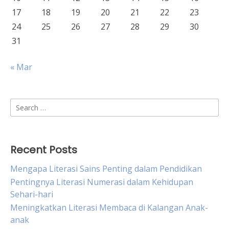
17
18
19
20
21
22
23
24
25
26
27
28
29
30
31
« Mar
Search
for:
Recent Posts
Mengapa Literasi Sains Penting dalam Pendidikan
Pentingnya Literasi Numerasi dalam Kehidupan
Sehari-hari
Meningkatkan Literasi Membaca di Kalangan Anak-
anak