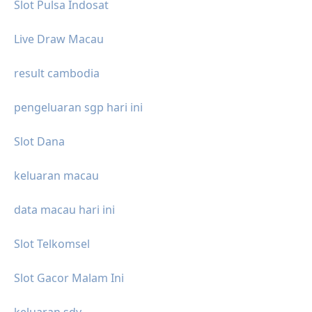
Slot Pulsa Indosat
Live Draw Macau
result cambodia
pengeluaran sgp hari ini
Slot Dana
keluaran macau
data macau hari ini
Slot Telkomsel
Slot Gacor Malam Ini
keluaran sdy