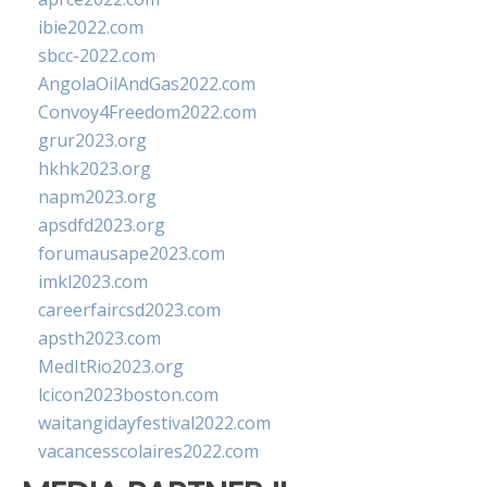
ibie2022.com
sbcc-2022.com
AngolaOilAndGas2022.com
Convoy4Freedom2022.com
grur2023.org
hkhk2023.org
napm2023.org
apsdfd2023.org
forumausape2023.com
imkl2023.com
careerfaircsd2023.com
apsth2023.com
MedItRio2023.org
lcicon2023boston.com
waitangidayfestival2022.com
vacancesscolaires2022.com