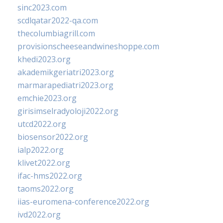
sinc2023.com
scdlqatar2022-qa.com
thecolumbiagrill.com
provisionscheeseandwineshoppe.com
khedi2023.org
akademikgeriatri2023.org
marmarapediatri2023.org
emchie2023.org
girisimselradyoloji2022.org
utcd2022.org
biosensor2022.org
ialp2022.org
klivet2022.org
ifac-hms2022.org
taoms2022.org
iias-euromena-conference2022.org
ivd2022.org