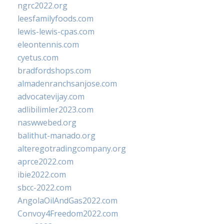
ngrc2022.org
leesfamilyfoods.com
lewis-lewis-cpas.com
eleontennis.com
cyetus.com
bradfordshops.com
almadenranchsanjose.com
advocatevijay.com
adlibilimler2023.com
naswwebed.org
balithut-manado.org
alteregotradingcompany.org
aprce2022.com
ibie2022.com
sbcc-2022.com
AngolaOilAndGas2022.com
Convoy4Freedom2022.com