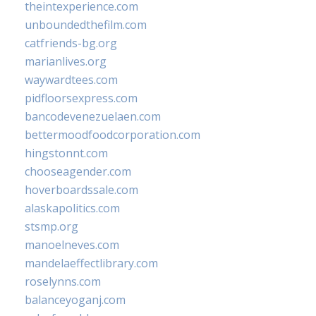
theintexperience.com
unboundedthefilm.com
catfriends-bg.org
marianlives.org
waywardtees.com
pidfloorsexpress.com
bancodevenezuelaen.com
bettermoodfoodcorporation.com
hingstonnt.com
chooseagender.com
hoverboardssale.com
alaskapolitics.com
stsmp.org
manoelneves.com
mandelaeffectlibrary.com
roselynns.com
balanceyoganj.com