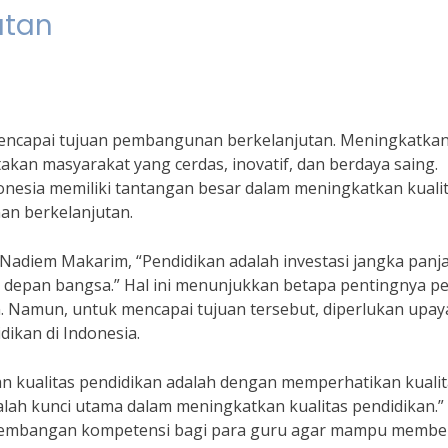
utan
encapai tujuan pembangunan berkelanjutan. Meningkatka
akan masyarakat yang cerdas, inovatif, dan berdaya saing.
nesia memiliki tantangan besar dalam meningkatkan kuali
an berkelanjutan.
Nadiem Makarim, “Pendidikan adalah investasi jangka panj
depan bangsa.” Hal ini menunjukkan betapa pentingnya p
 Namun, untuk mencapai tujuan tersebut, diperlukan upay
dikan di Indonesia.
n kualitas pendidikan adalah dengan memperhatikan kualit
alah kunci utama dalam meningkatkan kualitas pendidikan.”
engembangan kompetensi bagi para guru agar mampu membe