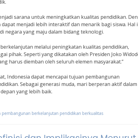
ik.
menjadi sarana untuk meningkatkan kualitas pendidikan. De
pat menjadi lebih interaktif dan menarik bagi siswa. Hal i
adi negara yang maju dalam bidang teknologi.
rkelanjutan melalui peningkatan kualitas pendidikan,
ai pihak. Seperti yang dikatakan oleh Presiden Joko Widod
ang harus diemban oleh seluruh elemen masyarakat.”
t, Indonesia dapat mencapai tujuan pembangunan
ndidikan. Sebagai generasi muda, mari berperan aktif dalam
depan yang lebih baik.
n pembangunan berkelanjutan pendidikan berkualitas