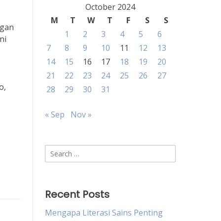
October 2024
M
T
W
T
F
S
S
ngan
1
2
3
4
5
6
ni
7
8
9
10
11
12
13
14
15
16
17
18
19
20
21
22
23
24
25
26
27
o,
28
29
30
31
« Sep
Nov »
Search
for:
Recent Posts
Mengapa Literasi Sains Penting