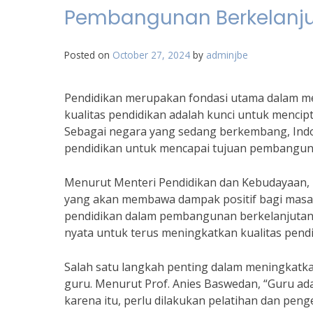
Pembangunan Berkelanj
Posted on
October 27, 2024
by
adminjbe
Pendidikan merupakan fondasi utama dalam m
kualitas pendidikan adalah kunci untuk mencipt
Sebagai negara yang sedang berkembang, Indo
pendidikan untuk mencapai tujuan pembangun
Menurut Menteri Pendidikan dan Kebudayaan, 
yang akan membawa dampak positif bagi masa 
pendidikan dalam pembangunan berkelanjutan.
nyata untuk terus meningkatkan kualitas pendi
Salah satu langkah penting dalam meningkatka
guru. Menurut Prof. Anies Baswedan, “Guru ad
karena itu, perlu dilakukan pelatihan dan p