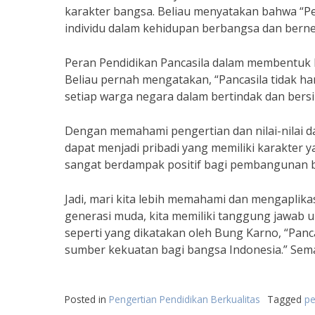
karakter bangsa. Beliau menyatakan bahwa “Pen
individu dalam kehidupan berbangsa dan berne
Peran Pendidikan Pancasila dalam membentuk 
Beliau pernah mengatakan, “Pancasila tidak ha
setiap warga negara dalam bertindak dan bersi
Dengan memahami pengertian dan nilai-nilai da
dapat menjadi pribadi yang memiliki karakter yan
sangat berdampak positif bagi pembangunan b
Jadi, mari kita lebih memahami dan mengaplikas
generasi muda, kita memiliki tanggung jawab un
seperti yang dikatakan oleh Bung Karno, “Panc
sumber kekuatan bagi bangsa Indonesia.” Seman
Posted in
Pengertian Pendidikan Berkualitas
Tagged
pe