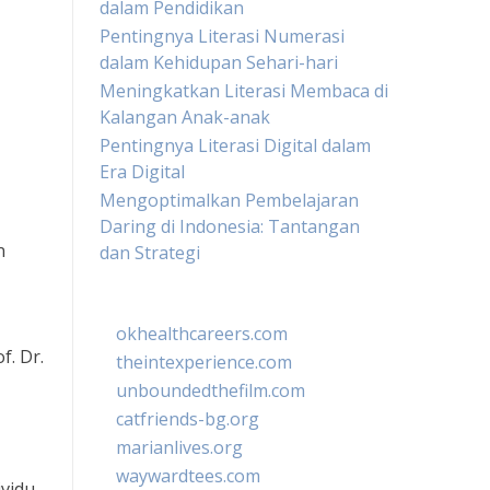
dalam Pendidikan
Pentingnya Literasi Numerasi
dalam Kehidupan Sehari-hari
Meningkatkan Literasi Membaca di
Kalangan Anak-anak
Pentingnya Literasi Digital dalam
Era Digital
Mengoptimalkan Pembelajaran
Daring di Indonesia: Tantangan
n
dan Strategi
okhealthcareers.com
f. Dr.
theintexperience.com
unboundedthefilm.com
catfriends-bg.org
marianlives.org
waywardtees.com
ividu