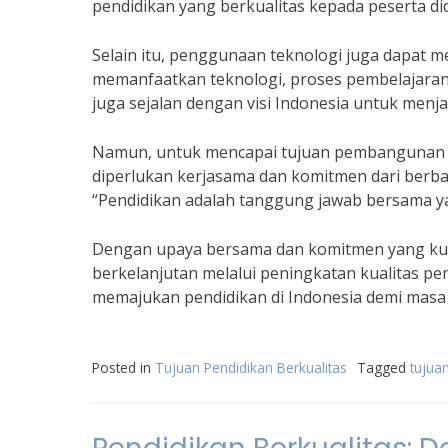
pendidikan yang berkualitas kepada peserta did
Selain itu, penggunaan teknologi juga dapat 
memanfaatkan teknologi, proses pembelajaran da
juga sejalan dengan visi Indonesia untuk menj
Namun, untuk mencapai tujuan pembangunan be
diperlukan kerjasama dan komitmen dari berbag
“Pendidikan adalah tanggung jawab bersama y
Dengan upaya bersama dan komitmen yang kua
berkelanjutan melalui peningkatan kualitas pe
memajukan pendidikan di Indonesia demi masa 
Posted in
Tujuan Pendidikan Berkualitas
Tagged
tujua