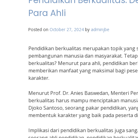
Pendidikan Berkualitas: D
Para Ahli
Posted on
October 27, 2024
by
adminjbe
Pendidikan berkualitas merupakan topik yang 
pembangunan manusia dan masyarakat. Tetapi
berkualitas? Menurut para ahli, pendidikan ber
memberikan manfaat yang maksimal bagi pesert
karakter.
Menurut Prof. Dr. Anies Baswedan, Menteri Pe
berkualitas harus mampu menciptakan manusia y
Djoko Santoso, seorang pakar pendidikan, ya
membentuk karakter yang baik pada peserta di
Implikasi dari pendidikan berkualitas juga san
seorang ahli pendidikan, pendidikan berkuali