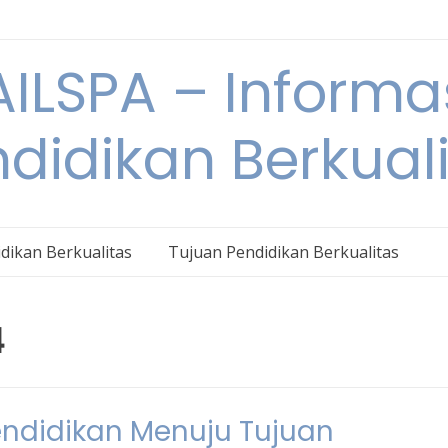
ILSPA – Informa
didikan Berkual
dikan Berkualitas
Tujuan Pendidikan Berkualitas
4
endidikan Menuju Tujuan