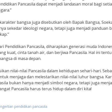
didikan Pancasila dapat menjadi landasan moral bagi seti
gara.”
karakter bangsa juga disebutkan oleh Bapak Bangsa, Soek
nya sekedar ideologi negara, tetapi juga menjadi panduan b
kap.”
ri Pendidikan Pancasila, diharapkan generasi muda Indone
g kuat, cinta tanah air, dan berjiwa Pancasila. Hal ini tent
angsa di masa depan.
ikan nilai-nilai Pancasila dalam kehidupan sehari-hari. Seba
tuk menjaga dan melestarikan nilai-nilai luhur bangsa. Ka
asila bukan hanya menjadi simbol negara, tetapi juga menja
gat Pancasila harus terus hidup dalam diri kita!
ngertian pendidikan pancasila