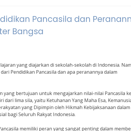
didikan Pancasila dan Peranan
ter Bangsa
lajaran yang diajarkan di sekolah-sekolah di Indonesia. Na
dari Pendidikan Pancasila dan apa peranannya dalam
 yang bertujuan untuk mengajarkan nilai-nilai Pancasila k
rdiri dari lima sila, yaitu Ketuhanan Yang Maha Esa, Kemanus
Kerakyatan yang Dipimpin oleh Hikmah Kebijaksanaan dalam
al bagi Seluruh Rakyat Indonesia.
 Pancasila memiliki peran yang sangat penting dalam memb