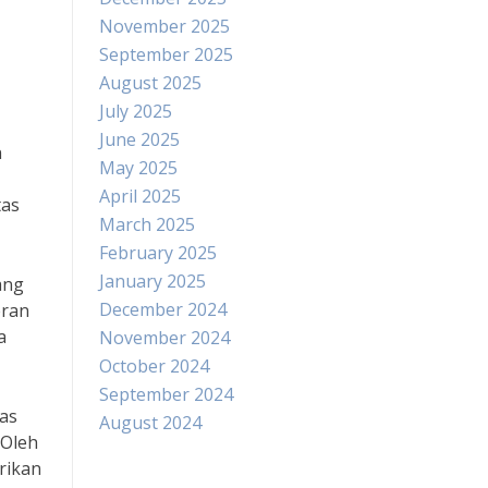
November 2025
September 2025
August 2025
July 2025
June 2025
n
May 2025
April 2025
tas
March 2025
February 2025
January 2025
ang
December 2024
eran
a
November 2024
October 2024
September 2024
as
August 2024
 Oleh
rikan