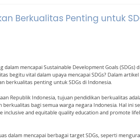
an Berkualitas Penting untuk S
g dalam mencapai Sustainable Development Goals (SDGs) d
as begitu vital dalam upaya mencapai SDGs? Dalam artikel i
 berkualitas penting untuk SDGs di Indonesia.
n Republik Indonesia, tujuan pendidikan berkualitas adal
berkualitas bagi semua warga negara Indonesia. Hal ini se
 inclusive and equitable quality education and promote life
luas dalam mencapai berbagai target SDGs, seperti mengur