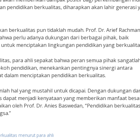
 pendidikan berkualitas, diharapkan akan lahir generasi 
n berkualitas pun tidaklah mudah. Prof. Dr. Arief Rachman
hwa perlu adanya dukungan dari berbagai pihak, baik
untuk menciptakan lingkungan pendidikan yang berkualita
tas, para ahli sepakat bahwa peran semua pihak sangatla
tokoh pendidikan, menekankan pentingnya sinergi antara
t dalam menciptakan pendidikan berkualitas.
nlah hal yang mustahil untuk dicapai. Dengan dukungan da
as dapat menjadi kenyataan yang memberikan manfaat besa
an oleh Prof. Dr. Anies Baswedan, “Pendidikan berkualita
gsa.”
rkualitas menurut para ahli