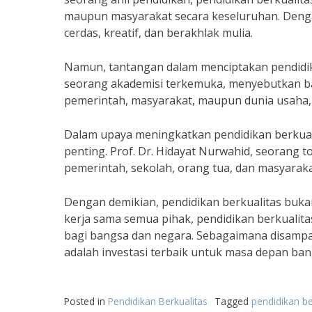
maupun masyarakat secara keseluruhan. Dengan
cerdas, kreatif, dan berakhlak mulia.
Namun, tantangan dalam menciptakan pendidika
seorang akademisi terkemuka, menyebutkan ba
pemerintah, masyarakat, maupun dunia usaha, 
Dalam upaya meningkatkan pendidikan berkuali
penting. Prof. Dr. Hidayat Nurwahid, seorang 
pemerintah, sekolah, orang tua, dan masyaraka
Dengan demikian, pendidikan berkualitas buka
kerja sama semua pihak, pendidikan berkualit
bagi bangsa dan negara. Sebagaimana disampaik
adalah investasi terbaik untuk masa depan ban
Posted in
Pendidikan Berkualitas
Tagged
pendidikan be